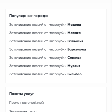
Популярные города
Затачивание лезвий от мясорубки
Мадрид
Затачивание лезвий от мясорубки
Малага
Затачивание лезвий от мясорубки
Валенсия
Затачивание лезвий от мясорубки
Барселона
Затачивание лезвий от мясорубки
Севилья
Затачивание лезвий от мясорубки
Мурсия
Затачивание лезвий от мясорубки
Бильбао
Пакеты услуг
Прокат автомобилей
Экскурсии, гиды