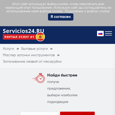
Этот сайт использует файлы cookie, чтобы обеспечить вам
наилучший опыт пользования. Используя сайт, вы соглашаетесь на
Подробнее о файлах cookie.
использование нами файлов cookie.
Я согласен
Услуги
Бытовые услуги
Мастер заточки инструментов
Затачивание лезвий от мясорубки
Найди быстрее
получи
предложения,
выбери наиболее
подходящие