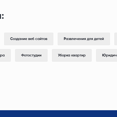
:
Создание веб сайтов
Развлечения для детей
ера
Фотостудии
Уборка квартир
Юридиче