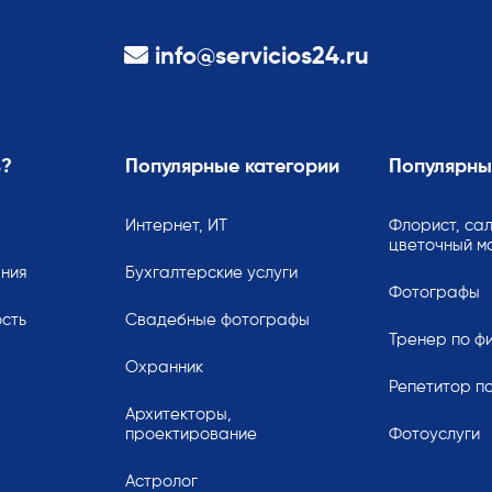
info@servicios24.ru
ь?
Популярные категории
Популярны
Интернет, ИТ
Флорист, сал
цветочный м
ания
Бухгалтерские услуги
Фотографы
сть
Свадебные фотографы
Тренер по ф
Охранник
Репетитор по
Архитекторы,
проектирование
Фотоуслуги
Астролог