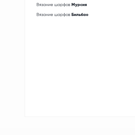
Вязание шарфов
Мурсия
Вязание шарфов
Бильбао