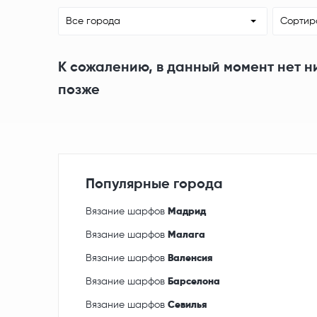
Все города
Сортир
К сожалению, в данный момент нет н
позже
Популярные города
Вязание шарфов
Мадрид
Вязание шарфов
Малага
Вязание шарфов
Валенсия
Вязание шарфов
Барселона
Вязание шарфов
Севилья