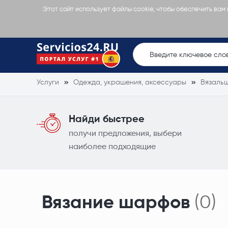
Этот сайт использует файлы cookie, чтобы обеспечить вам
Услуги
Одежда, украшения, аксессуары
Вязаль
Найди быстрее
получи предложения, выбери
наиболее подходящие
Вязание шарфов
(0)