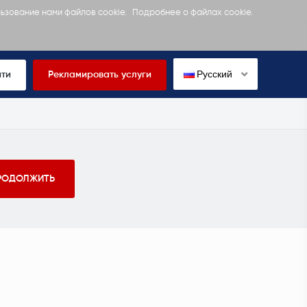
льзование нами файлов cookie.
Подробнее о файлах cookie.
Русский
йти
Рекламировать услуги