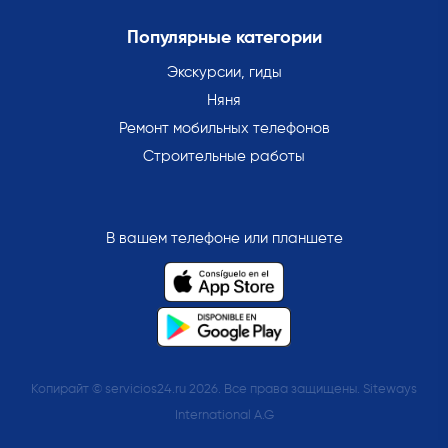
Популярные категории
Экскурсии, гиды
Няня
Ремонт мобильных телефонов
Строительные работы
В вашем телефоне или планшете
Копирайт © servicios24.ru 2026. Все права защищены. Siteways
International A.G