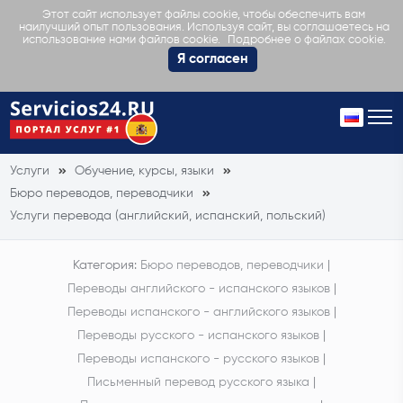
Этот сайт использует файлы cookie, чтобы обеспечить вам
наилучший опыт пользования. Используя сайт, вы соглашаетесь на
Подробнее о файлах cookie.
использование нами файлов cookie.
Я согласен
Услуги
Обучение, курсы, языки
Бюро переводов, переводчики
Услуги перевода (английский, испанский, польский)
Категория:
Бюро переводов, переводчики
|
Переводы английского - испанского языков
|
Переводы испанского - английского языков
|
Переводы русского - испанского языков
|
Переводы испанского - русского языков
|
Письменный перевод русского языка
|