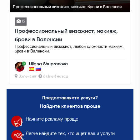
Профессиональный визажист, макияж, брови в Валенсии
15
Профессиональный визажист, макияж,
брови в Валенсии
Профессиональный визажист, любой сложности макияж,
брови в Валенсии.
Uliana Shupranova
Валенсия
6 г.(лет) назад
Предоставляете услуги?
Найдите клиентов проще
Начните рекламу проще
Легче найдите тех, кто ищет ваши услуги