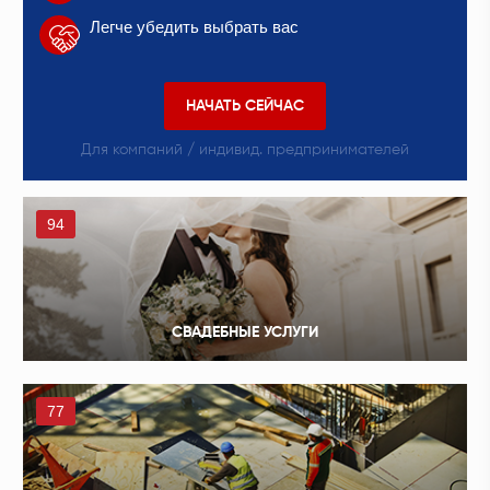
Легче убедить выбрать вас
НАЧАТЬ СЕЙЧАС
Для компаний / индивид. предпринимателей
94
СВАДЕБНЫЕ УСЛУГИ
77