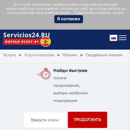
Этот сайт использует файлы cookie, чтобы обеспечить вам
наилучший опыт пользования. Используя сайт, вы соглашаетесь на
Подробнее о файлах cookie.
использование нами файлов cookie.
Я согласен
Услуги
Услуги красоты
Макияж
Свадебный макияж
Найди быстрее
получи
предложения,
выбери наиболее
подходящие