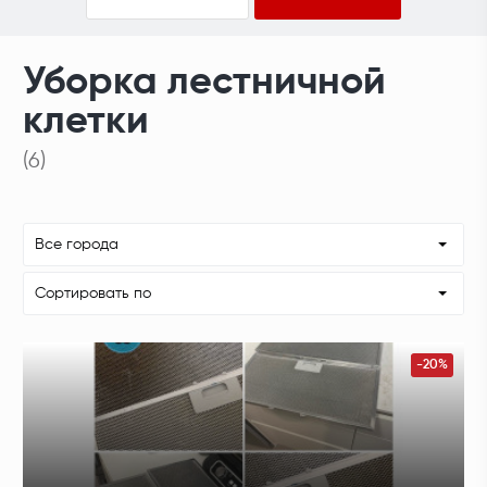
Уборка лестничной
клетки
(6)
Все города
Сортировать по
-20%