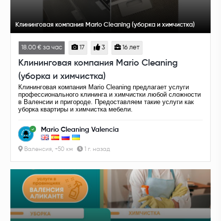
Клининговая компания Mario Cleaning (уборка и химчистка)
18.00 € за час
17
3
16 лет
Клининговая компания Mario Cleaning
(уборка и химчистка)
Клининговая компания Mario Cleaning предлагает услуги
профессионального клининга и химчистки любой сложности
в Валенсии и пригороде. Предоставляем такие услуги как
уборка квартиры и химчистка мебели.
Mario Cleaning Valencia
Валенсия, +50 км
1 г. назад