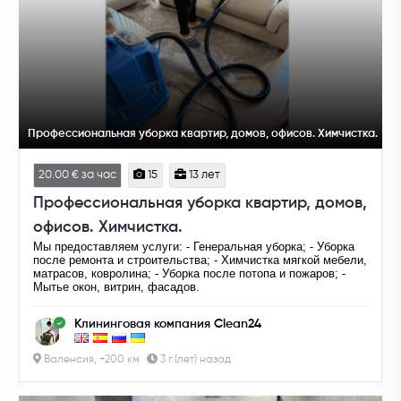
Профессиональная уборка квартир, домов, офисов. Химчистка.
20.00 € за час
15
13 лет
Профессиональная уборка квартир, домов,
офисов. Химчистка.
Мы предоставляем услуги: - Генеральная уборка; - Уборка
после ремонта и строительства; - Химчистка мягкой мебели,
матрасов, ковролина; - Уборка после потопа и пожаров; -
Мытье окон, витрин, фасадов.
Клининговая компания Clean24
Валенсия, +200 км
3 г.(лет) назад