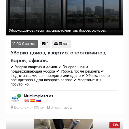
Уборка домов, квартир, апартаментов, баров, офисов.
12.00 € за час
4
15 лет
Уборка домов, квартир, апартаментов,
баров, офисов.
✔ Уборка квартир и домов ✔ Генеральная и
поддерживающая уборка ✔ Уборка после ремонта ✔
Подготовка жилья к продаже или сдаче ✔ Уборка после
арендаторов / для возврата залога ✔ Апартаменты
посуточно
Multilimpieza.es
Валенсия, +100 км
3 мес. назад
-10%