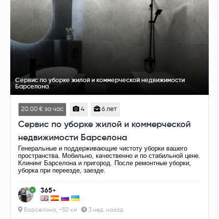
Сервис по уборке жилой и коммерческой недвижимости
Барселона
20.00 € за час
4
6 лет
Сервис по уборке жилой и коммерческой
недвижимости Барселона
Генеральные и поддерживающие чистоту уборки вашего
пространства. Мобильно, качественно и по стабильной цене.
Клининг Барселона и пригород. После ремонтные уборки,
уборка при переезде, заезде.
365+
Барселона, +50 км
3 нед. назад