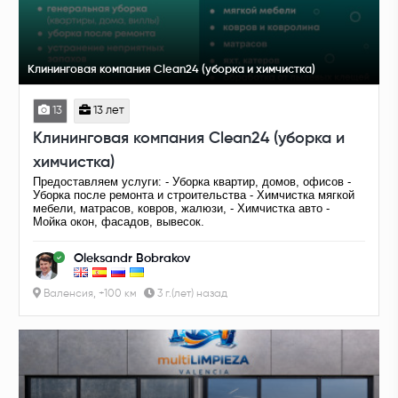
Клининговая компания Clean24 (уборка и химчистка)
13
13 лет
Клининговая компания Clean24 (уборка и
химчистка)
Предоставляем услуги: - Уборка квартир, домов, офисов -
Уборка после ремонта и строительства - Химчистка мягкой
мебели, матрасов, ковров, жалюзи, - Химчистка авто -
Мойка окон, фасадов, вывесок.
Oleksandr Bobrakov
Валенсия, +100 км
3 г.(лет) назад