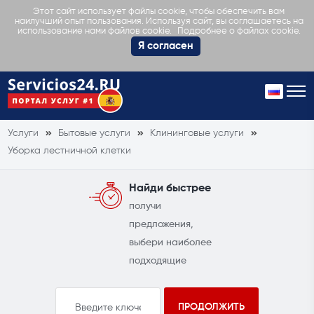
Этот сайт использует файлы cookie, чтобы обеспечить вам
наилучший опыт пользования. Используя сайт, вы соглашаетесь на
Подробнее о файлах cookie.
использование нами файлов cookie.
Я согласен
Услуги
Бытовые услуги
Клининговые услуги
Уборка лестничной клетки
Найди быстрее
получи
предложения,
выбери наиболее
подходящие