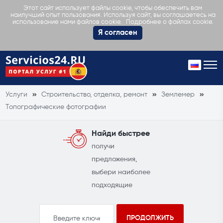
Этот сайт использует файлы cookie, чтобы обеспечить вам
наилучший опыт пользования. Используя сайт, вы соглашаетесь на
Подробнее о файлах cookie.
использование нами файлов cookie.
Я согласен
Услуги
Строительство, отделка, ремонт
Землемер
Топографические фотографии
Найди быстрее
получи
предложения,
выбери наиболее
подходящие