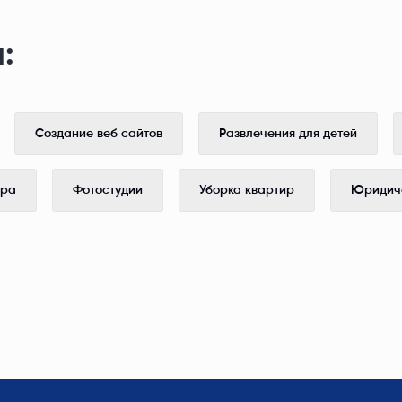
:
Создание веб сайтов
Развлечения для детей
ера
Фотостудии
Уборка квартир
Юридиче