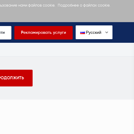
льзование нами файлов cookie.
Подробнее о файлах cookie.
Русский
йти
Рекламировать услуги