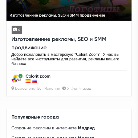
Изготовлениие рекламы, SEO и SMM продвижение
6
Изготовлениие рекламы, SEO и SMM
продвижение
Добро пожаловать в мастерскую "Colorit Zoom". У нас вы
найдёте все инструменты для развития, рекламы вашего
бизнеса.
Colorit zoom
Барселона, Вся Испания
5 г.(лет) назад
Популярные города
Создание рекламы в интернете
Мадрид