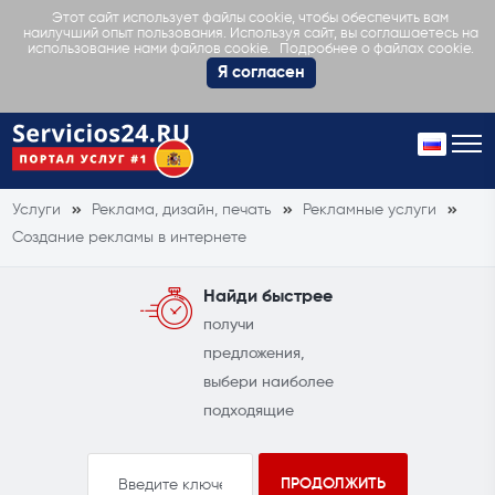
Этот сайт использует файлы cookie, чтобы обеспечить вам
наилучший опыт пользования. Используя сайт, вы соглашаетесь на
Подробнее о файлах cookie.
использование нами файлов cookie.
Я согласен
Услуги
Реклама, дизайн, печать
Рекламные услуги
Создание рекламы в интернете
Найди быстрее
получи
предложения,
выбери наиболее
подходящие