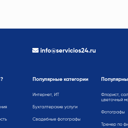
info@servicios24.ru
ь?
Популярные категории
Популярны
Интернет, ИТ
Флорист, сал
цветочный м
ания
Бухгалтерские услуги
Фотографы
сть
Свадебные фотографы
Тренер по ф