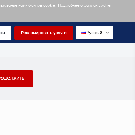
льзование нами файлов cookie.
Подробнее о файлах cookie.
Русский
йти
Рекламировать услуги