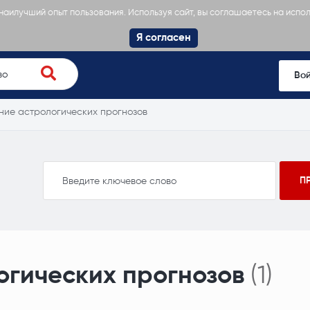
 наилучший опыт пользования. Используя сайт, вы соглашаетесь на испо
Я согласен
Во
ние астрологических прогнозов
огических прогнозов
(1)