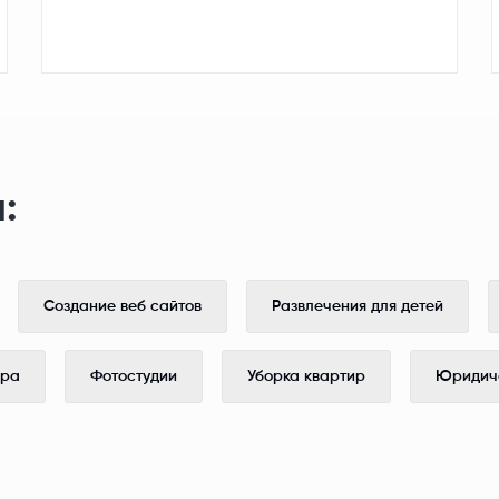
:
Создание веб сайтов
Развлечения для детей
ера
Фотостудии
Уборка квартир
Юридиче