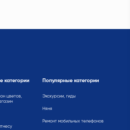
е категории
Популярные категории
он цветов,
Экскурсии, гиды
агазин
Няня
Ремонт мобильных телефонов
итнесу