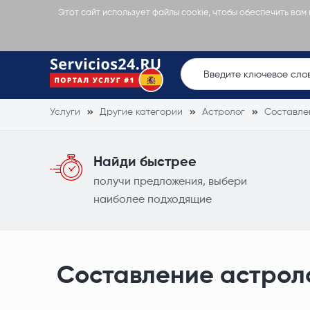
Этот сайт использует файлы cookie, чтобы обеспечить вам
Услуги
Другие категории
Астролог
Составле
Найди быстрее
получи предложения, выбери
наиболее подходящие
Составление астрол