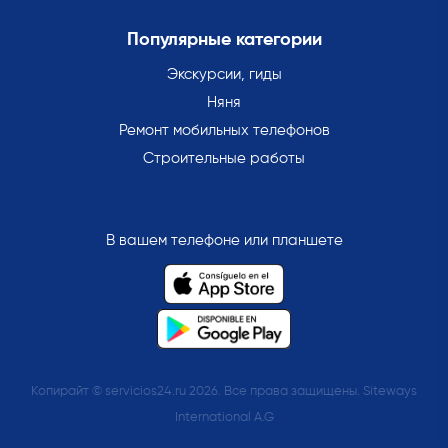
Популярные категории
Экскурсии, гиды
Няня
Ремонт мобильных телефонов
Строительные работы
В вашем телефоне или планшете
Копирайт © servicios24.ru 2026. Все права защищены. Siteways
International A.G