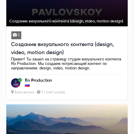
Создание визуального контента (design, video, motion design)
5
Создание визуального контента (design,
video, motion design)
Привет! Ты зашел на страницу студии визуального контента
Ro Production. Мы создаем потрясающий контент по
направлениям: design, video, motion design.
Ro Production
Барселона
5 г.(лет) назад