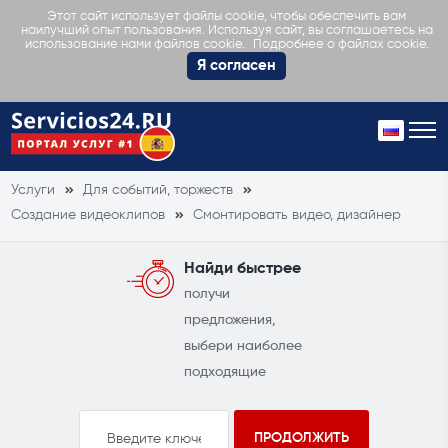
Этот сайт использует файлы cookie, чтобы обеспечить вам
наилучший опыт пользования. Используя сайт, вы соглашаетесь на
Подробнее о файлах cookie.
использование нами файлов cookie.
Я согласен
Услуги
Для событий, торжеств
Создание видеоклипов
Смонтировать видео, дизайнер
Найди быстрее
получи
предложения,
выбери наиболее
подходящие