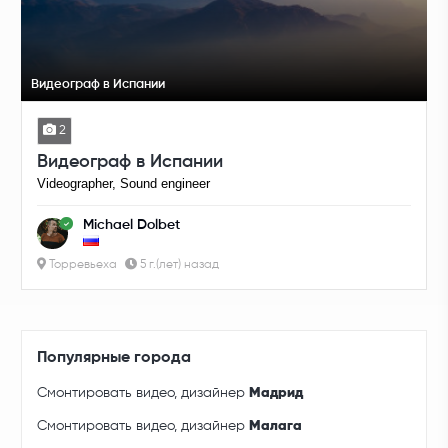
Видеограф в Испании
2
Видеограф в Испании
Videographer, Sound engineer
Michael Dolbet
Торревьеха
5 г.(лет) назад
Популярные города
Смонтировать видео, дизайнер
Мадрид
Смонтировать видео, дизайнер
Малага