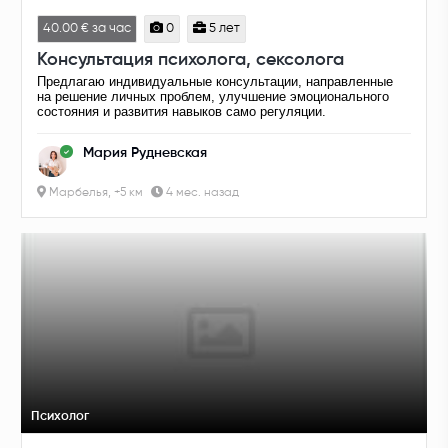
40.00 € за час
0
5 лет
Консультация психолога, сексолога
Предлагаю индивидуальные консультации, направленные
на решение личных проблем, улучшение эмоционального
состояния и развития навыков само регуляции.
Мария Рудневская
Марбелья, +5 км
4 мес. назад
Психолог