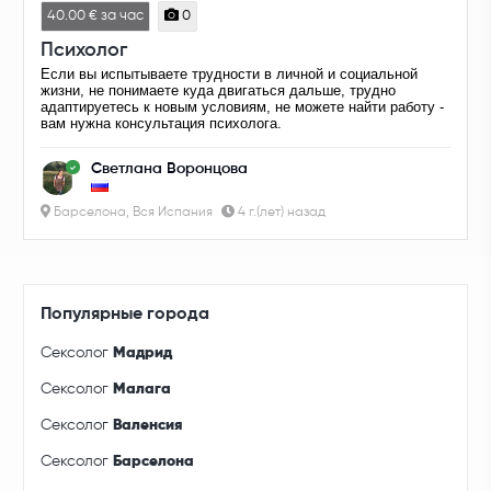
40.00 € за час
0
Психолог
Если вы испытываете трудности в личной и социальной
жизни, не понимаете куда двигаться дальше, трудно
адаптируетесь к новым условиям, не можете найти работу -
вам нужна консультация психолога.
Светлана Воронцова
Барселона, Вся Испания
4 г.(лет) назад
Популярные города
Сексолог
Мадрид
Сексолог
Малага
Сексолог
Валенсия
Сексолог
Барселона