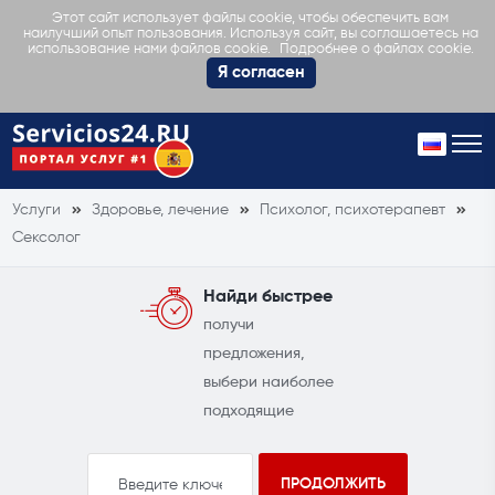
Этот сайт использует файлы cookie, чтобы обеспечить вам
наилучший опыт пользования. Используя сайт, вы соглашаетесь на
Подробнее о файлах cookie.
использование нами файлов cookie.
Я согласен
Услуги
Здоровье, лечение
Психолог, психотерапевт
Сексолог
Найди быстрее
получи
предложения,
выбери наиболее
подходящие