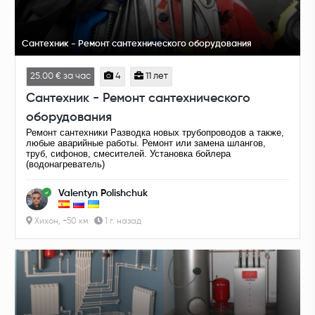
Сантехник - Ремонт сантехнического оборудования
25.00 € за час
4
11 лет
Сантехник - Ремонт сантехнического
оборудования
Ремонт сантехники Разводка новых трубопроводов а также,
любые аварийные работы. Ремонт или замена шлангов,
труб, сифонов, смесителей. Установка бойлера
(водонагреватель)
Valentyn Polishchuk
Хихон, +50 км
1 г. назад