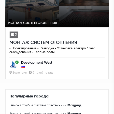
МОНТАЖ СИСТЕМ ОТОПЛЕНИЯ
3
МОНТАЖ СИСТЕМ ОТОПЛЕНИЯ
- Проектирование - Разводка - Установка электро / газо
оборудования - Теплые полы
Development West
Валенсия
6 г.(лет) назад
Популярные города
Ремонт труб и систем сантехники
Мадрид
Ремонт труб и систем сантехники
Малага