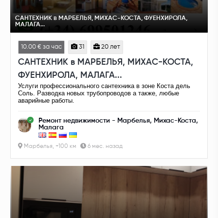
САНТЕХНИК в МАРБЕЛЬЯ, МИХАС-КОСТА, ФУЕНХИРОЛА,
МАЛАГА...
10.00 € за час
31
20 лет
САНТЕХНИК в МАРБЕЛЬЯ, МИХАС-КОСТА,
ФУЕНХИРОЛА, МАЛАГА...
Услуги профессионального сантехника в зоне Коста дель
Соль. Разводка новых трубопроводов а также, любые
аварийные работы.
Ремонт недвижимости - Марбелья, Михас-Коста,
Малага
Марбелья, +100 км
6 мес. назад