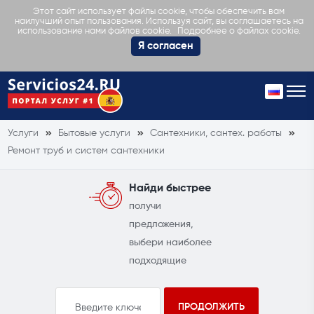
Этот сайт использует файлы cookie, чтобы обеспечить вам
наилучший опыт пользования. Используя сайт, вы соглашаетесь на
Подробнее о файлах cookie.
использование нами файлов cookie.
Я согласен
Услуги
Бытовые услуги
Сантехники, сантех. работы
Ремонт труб и систем сантехники
Найди быстрее
получи
предложения,
выбери наиболее
подходящие