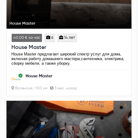
House Master
40.00 € за час
6
14 лет
House Master
House Master предлагает широкий спектр услуг для дома,
включая работу домашнего мастера,сантехника, электрика,
сборку мебели, а также уборку.
House Master
Валенсия, +100 км
3 мес. назад