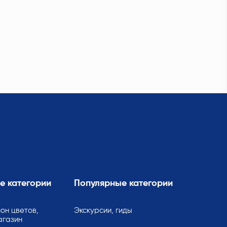
е категории
Популярные категории
он цветов,
Экскурсии, гиды
агазин