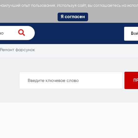
 наилучший опыт пользования. Используя сайт, вы соглашаетесь на испо
Я согласен
Во
Ремонт форсунок