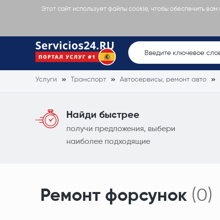
Этот сайт использует файлы cookie, чтобы обеспечить вам
Услуги
Транспорт
Автосервисы, ремонт авто
Найди быстрее
получи предложения, выбери
наиболее подходящие
Ремонт форсунок
(0)