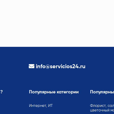
info@servicios24.ru
ь?
Популярные категории
Популярны
Интернет, ИТ
Флорист, сал
цветочный м