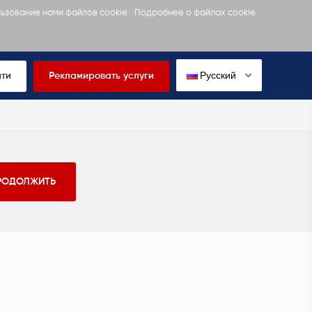
льзование нами файлов cookie.
Подробнее о файлах cookie.
Русский
йти
Рекламировать услуги