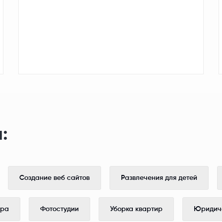
:
Создание веб сайтов
Развлечения для детей
ера
Фотостудии
Уборка квартир
Юридиче