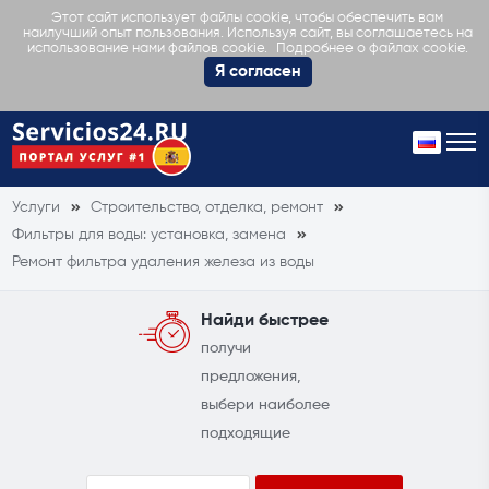
Этот сайт использует файлы cookie, чтобы обеспечить вам
наилучший опыт пользования. Используя сайт, вы соглашаетесь на
Подробнее о файлах cookie.
использование нами файлов cookie.
Я согласен
Услуги
Строительство, отделка, ремонт
Фильтры для воды: установка, замена
Ремонт фильтра удаления железа из воды
Найди быстрее
получи
предложения,
выбери наиболее
подходящие