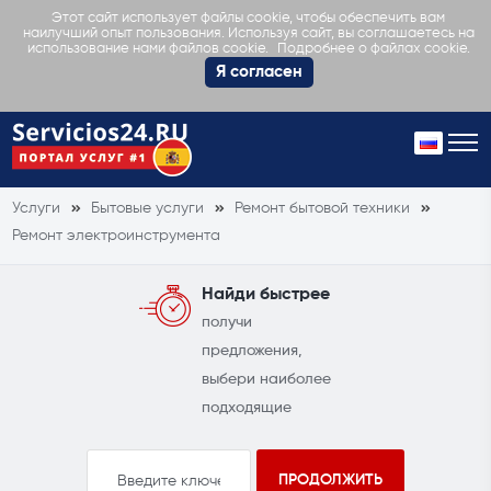
Этот сайт использует файлы cookie, чтобы обеспечить вам
наилучший опыт пользования. Используя сайт, вы соглашаетесь на
Подробнее о файлах cookie.
использование нами файлов cookie.
Я согласен
Услуги
Бытовые услуги
Ремонт бытовой техники
Ремонт электроинструмента
Найди быстрее
получи
предложения,
выбери наиболее
подходящие