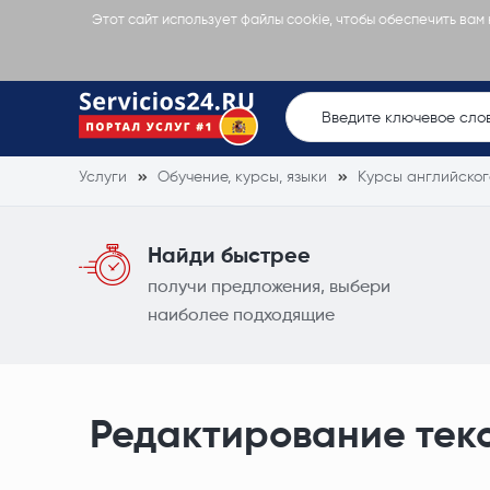
Этот сайт использует файлы cookie, чтобы обеспечить вам
Услуги
Обучение, курсы, языки
Курсы английског
Найди быстрее
получи предложения, выбери
наиболее подходящие
Редактирование текс