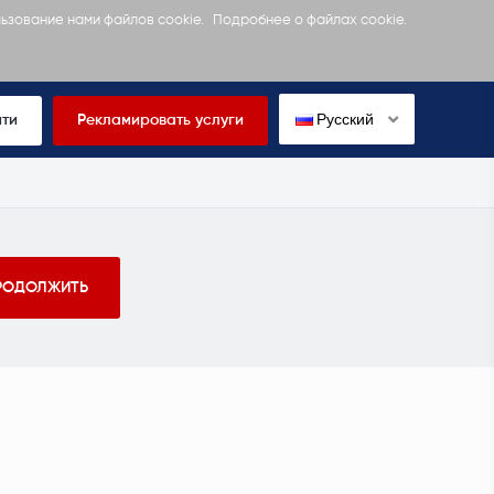
льзование нами файлов cookie.
Подробнее о файлах cookie.
Русский
йти
Рекламировать услуги