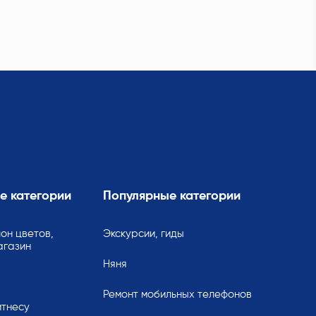
е категории
Популярные категории
он цветов,
Экскурсии, гиды
агазин
Няня
Ремонт мобильных телефонов
итнесу