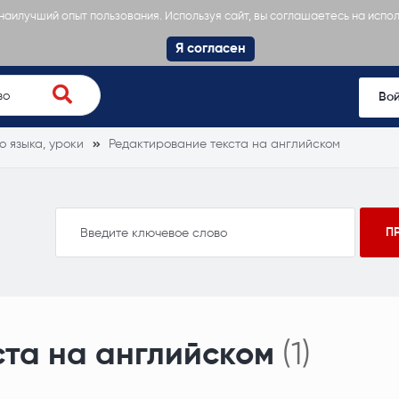
 наилучший опыт пользования. Используя сайт, вы соглашаетесь на испо
Я согласен
Во
о языка, уроки
Редактирование текста на английском
та на английском
(1)