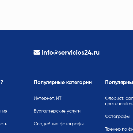
info@servicios24.ru
ь?
Популярные категории
Популярны
Интернет, ИТ
Флорист, сал
цветочный м
ания
Бухгалтерские услуги
Фотографы
сть
Свадебные фотографы
Тренер по ф