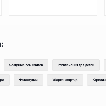
:
Создание веб сайтов
Развлечения для детей
ера
Фотостудии
Уборка квартир
Юридиче