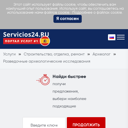
Этот сайт использует файлы cookie, чтобы обеспечить вам
наилучший опыт пользования. Используя сайт, вы соглашаетесь на
Подробнее о файлах cookie.
использование нами файлов cookie.
Я согласен
Услуги
Строительство, отделка, ремонт
Археолог
Разведочные археологические исследования
Найди быстрее
получи
предложения,
выбери наиболее
подходящие