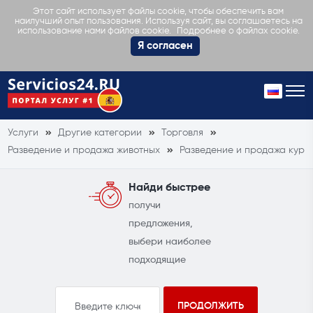
Этот сайт использует файлы cookie, чтобы обеспечить вам
наилучший опыт пользования. Используя сайт, вы соглашаетесь на
Подробнее о файлах cookie.
использование нами файлов cookie.
Я согласен
Услуги
Другие категории
Торговля
Разведение и продажа животных
Разведение и продажа кур
Найди быстрее
получи
предложения,
выбери наиболее
подходящие