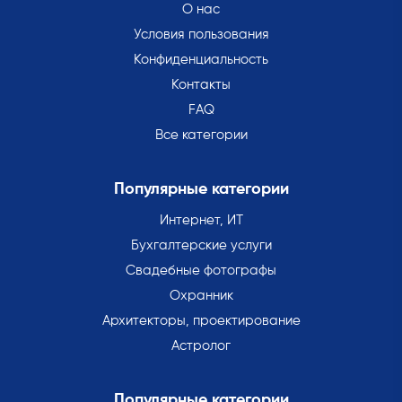
О нас
Условия пользования
Конфиденциальность
Контакты
FAQ
Все категории
Популярные категории
Интернет, ИТ
Бухгалтерские услуги
Свадебные фотографы
Охранник
Архитекторы, проектирование
Астролог
Популярные категории