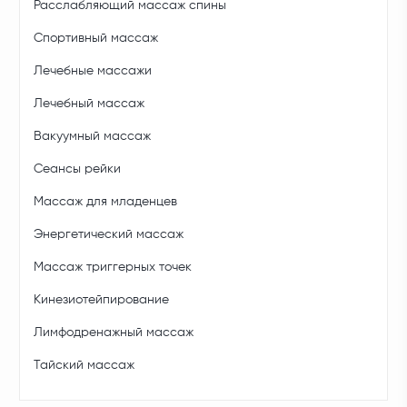
Расслабляющий массаж спины
Спортивный массаж
Лечебные массажи
Лечебный массаж
Вакуумный массаж
Сеансы рейки
Массаж для младенцев
Энергетический массаж
Массаж триггерных точек
Кинезиотейпирование
Лимфодренажный массаж
Тайский массаж