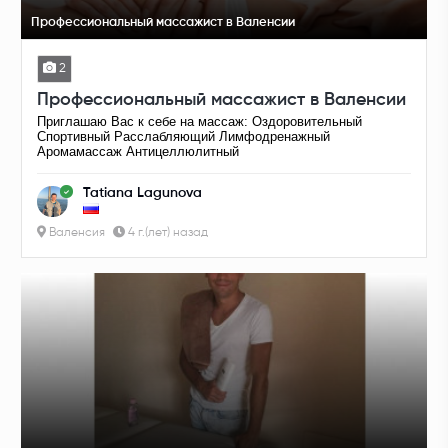
Профессиональный массажист в Валенсии
2
Профессиональный массажист в Валенсии
Приглашаю Вас к себе на массаж: Оздоровительный
Спортивный Расслабляющий Лимфодренажный
Аромамассаж Антицеллюлитный
Tatiana Lagunova
Валенсия
4 г.(лет) назад