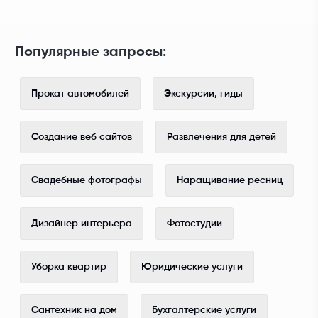
Популярные запросы:
Прокат автомобилей
Экскурсии, гиды
Создание веб сайтов
Развлечения для детей
Свадебные фотографы
Наращивание ресниц
Дизайнер интерьера
Фотостудии
Уборка квартир
Юридические услуги
Сантехник на дом
Бухгалтерские услуги