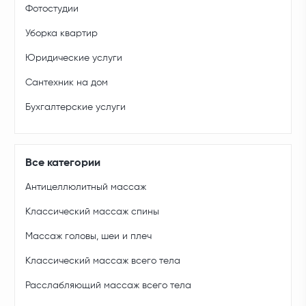
Фотостудии
Уборка квартир
Юридические услуги
Сантехник на дом
Бухгалтерские услуги
Все категории
Антицеллюлитный массаж
Классический массаж спины
Массаж головы, шеи и плеч
Классический массаж всего тела
Расслабляющий массаж всего тела