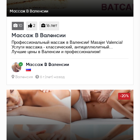
Массаж В Валенсии
10
2
16 лет
Массаж В Валенсии
Профессиональный массаж в Валенсии! Masajer Valencia!
Услуги массажа - классический, антицеллюлитный...
Лучшие цены в Валенсии и профессионализм!
Массаж В Валенсии
Валенсия
6 г.(лет) назад
-20%