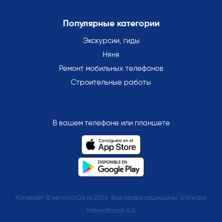
Популярные категории
Экскурсии, гиды
Няня
Ремонт мобильных телефонов
Строительные работы
В вашем телефоне или планшете
Копирайт © servicios24.ru 2026. Все права защищены. Siteways
International A.G