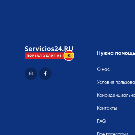
Нужна помощ
О нас
Условия пользов
Конфиденциально
Контакты
FAQ
Все категории