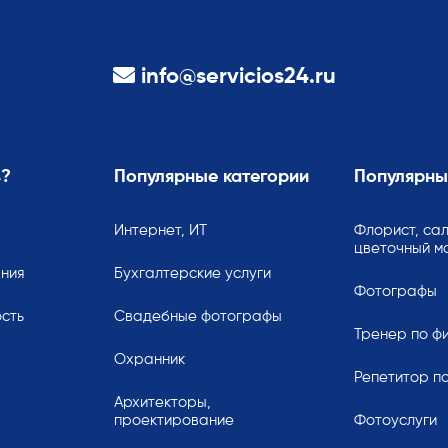
info@servicios24.ru
ь?
Популярные категории
Популярны
Интернет, ИТ
Флорист, сал
цветочный м
ания
Бухгалтерские услуги
Фотографы
сть
Свадебные фотографы
Тренер по ф
Охранник
Репетитор по
Архитекторы,
проектирование
Фотоуслуги