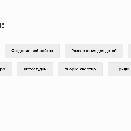
:
Создание веб сайтов
Развлечения для детей
ера
Фотостудии
Уборка квартир
Юридиче