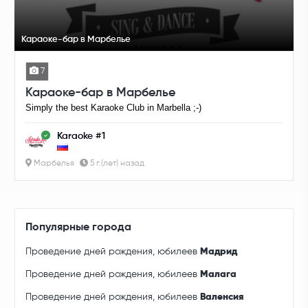
Караоке-бар в Марбелье
7
Караоке-бар в Марбелье
Simply the best Karaoke Club in Marbella ;-)
Karaoke #1
Марбелья
5 г.(лет) назад
Популярные города
Проведение дней рождения, юбилеев
Мадрид
Проведение дней рождения, юбилеев
Малага
Проведение дней рождения, юбилеев
Валенсия