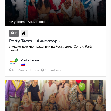
Party Team - Аниматоры
13
1
Party Team - Аниматоры
Лучшие детские праздники на Коста дель Соль с Party
Team!
Party Team
Марбелья, +100 км
6 г.(лет) назад