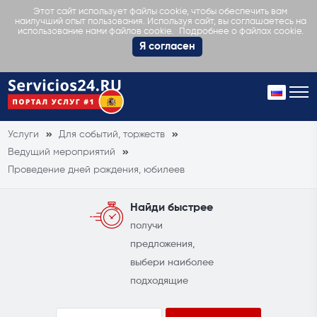
Этот сайт использует файлы cookie, чтобы обеспечить вам
наилучший опыт пользования. Используя сайт, вы соглашаетесь на
Подробнее о файлах cookie.
использование нами файлов cookie.
Я согласен
Услуги
Для событий, торжеств
Ведущий мероприятий
Проведение дней рождения, юбилеев
Найди быстрее
получи
предложения,
выбери наиболее
подходящие