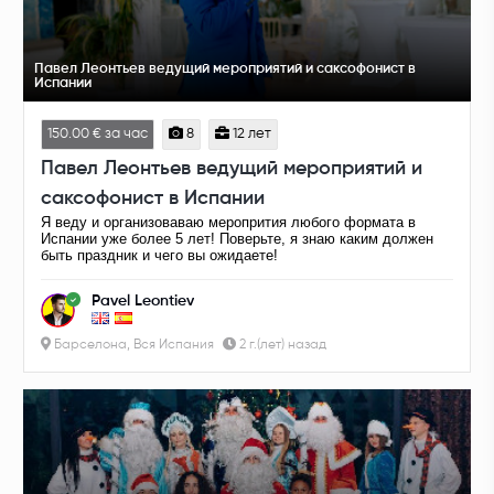
Павел Леонтьев ведущий мероприятий и саксофонист в
Испании
150.00 € за час
8
12 лет
Павел Леонтьев ведущий мероприятий и
саксофонист в Испании
Я веду и организоваваю меропрития любого формата в
Испании уже более 5 лет! Поверьте, я знаю каким должен
быть праздник и чего вы ожидаете!
Pavel Leontiev
Барселона, Вся Испания
2 г.(лет) назад