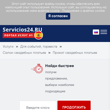
Этот сайт использует файлы cookie, чтобы обеспечить вам
наилучший опыт пользования. Используя сайт, вы соглашаетесь на
Подробнее о файлах cookie.
использование нами файлов cookie.
Я согласен
Услуги
Для событий, торжеств
Салон свадебных платьев
Прокат свадебных платьев
Найди быстрее
получи
предложения,
выбери наиболее
подходящие