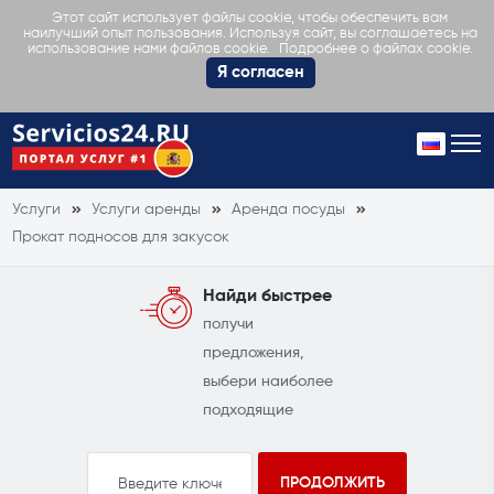
Этот сайт использует файлы cookie, чтобы обеспечить вам
наилучший опыт пользования. Используя сайт, вы соглашаетесь на
Подробнее о файлах cookie.
использование нами файлов cookie.
Я согласен
Услуги
Услуги аренды
Аренда посуды
Прокат подносов для закусок
Найди быстрее
получи
предложения,
выбери наиболее
подходящие