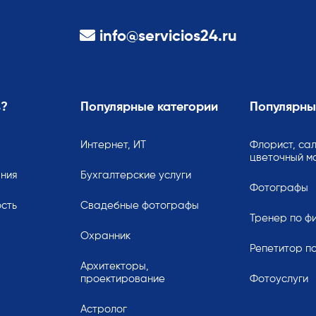
info@servicios24.ru
ь?
Популярные категории
Популярны
Интернет, ИТ
Флорист, сал
цветочный м
ания
Бухгалтерские услуги
Фотографы
сть
Свадебные фотографы
Тренер по ф
Охранник
Репетитор по
Архитекторы,
проектирование
Фотоуслуги
Астролог