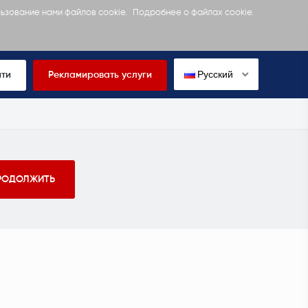
льзование нами файлов cookie.
Подробнее о файлах cookie.
Русский
йти
Рекламировать услуги