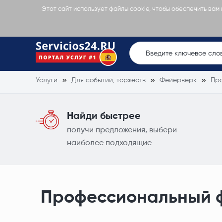
Этот сайт использует файлы cookie, чтобы обеспечить вам
Услуги
Для событий, торжеств
Фейерверк
Пр
Найди быстрее
получи предложения, выбери
наиболее подходящие
Профессиональный 