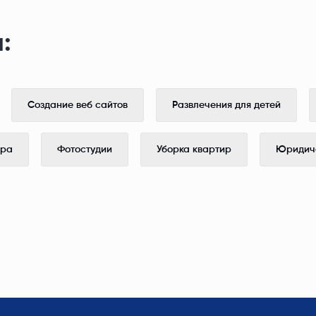
:
Создание веб сайтов
Развлечения для детей
ера
Фотостудии
Уборка квартир
Юридиче