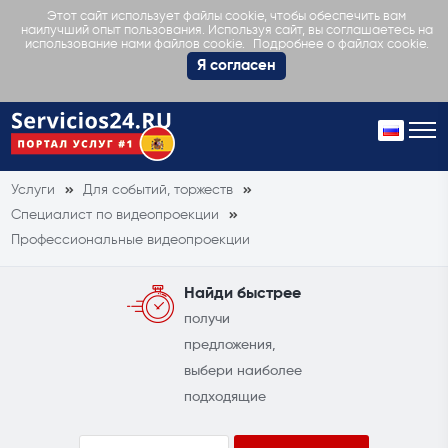
Этот сайт использует файлы cookie, чтобы обеспечить вам
наилучший опыт пользования. Используя сайт, вы соглашаетесь на
Подробнее о файлах cookie.
использование нами файлов cookie.
Я согласен
Услуги
Для событий, торжеств
Специалист по видеопроекции
Профессиональные видеопроекции
Найди быстрее
получи
предложения,
выбери наиболее
подходящие