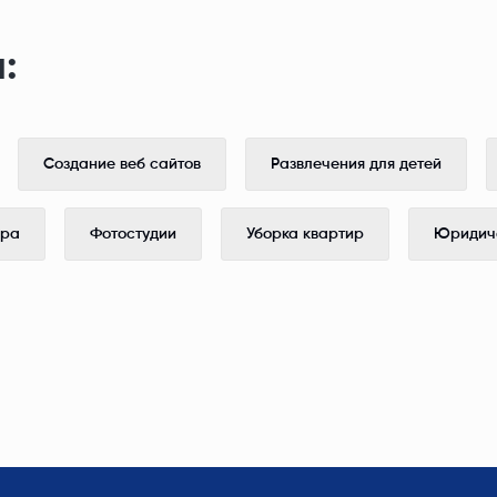
:
Создание веб сайтов
Развлечения для детей
ера
Фотостудии
Уборка квартир
Юридиче