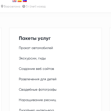
Барселона
5 г.(лет) назад
Пакеты услуг
Прокат автомобилей
Экскурсии, гиды
Создание веб сайтов
Развлечения для детей
Свадебные фотографы
Наращивание ресниц
Дизайнер интерьера