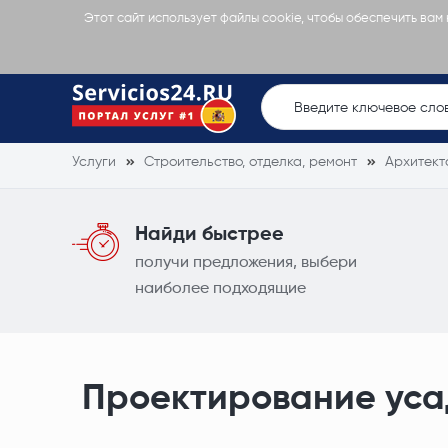
Этот сайт использует файлы cookie, чтобы обеспечить вам
Услуги
Строительство, отделка, ремонт
Архитект
Найди быстрее
получи предложения, выбери
наиболее подходящие
Проектирование ус