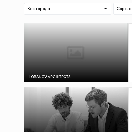
Все города
Сортир
LOBANOV ARCHITECTS