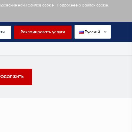
льзование нами файлов cookie.
Подробнее о файлах cookie.
Русский
йти
Рекламировать услуги