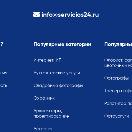
info@servicios24.ru
ь?
Популярные категории
Популярны
Интернет, ИТ
Флорист, сал
цветочный м
ания
Бухгалтерские услуги
Фотографы
сть
Свадебные фотографы
Тренер по ф
Охранник
Репетитор по
Архитекторы,
проектирование
Фотоуслуги
Астролог