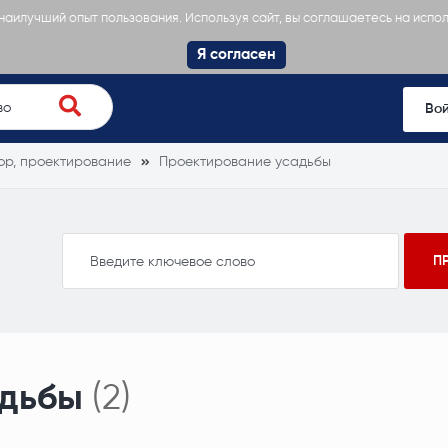
 наилучший опыт пользования. Используя сайт, вы соглашаетесь на испо
Я согласен
Во
ор, проектирование
Проектирование усадьбы
адьбы
(2)