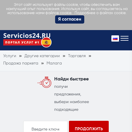
Этот сайт использует файлы cookie, чтобы обеспечить вам
наилучший опыт пользования. Используя сайт, вы соглашаетесь на
Подробнее о файлах cookie.
использование нами файлов cookie.
Я согласен
Услуги
Другие категории
Торговля
Продажа паркета
Малага
Найди быстрее
получи
предложения,
выбери наиболее
подходящие