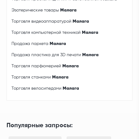
Эзотерические товары
Малага
Торговля видеоаппаратурой
Малага
Торговля компьютерной техникой
Малага
Продажа паркета
Малага
Продажа пластика для 3D печати
Малага
Торговля парфюмерией
Малага
Торговля станками
Малага
Торговля велосипедами
Малага
Популярные запросы: