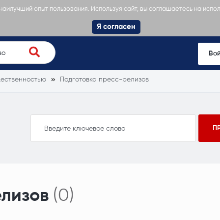
 наилучший опыт пользования. Используя сайт, вы соглашаетесь на испо
Я согласен
Во
щественностью
Подготовка пресс-релизов
елизов
(0)