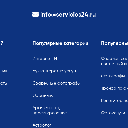
info@servicios24.ru
ь?
Популярные категории
Популярны
Интернет, ИТ
Флорист, сал
цветочный м
ания
Бухгалтерские услуги
Фотографы
сть
Свадебные фотографы
Тренер по ф
Охранник
Репетитор по
Архитекторы,
проектирование
Фотоуслуги
Астролог