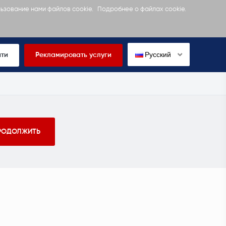
льзование нами файлов cookie.
Подробнее о файлах cookie.
Русский
йти
Рекламировать услуги