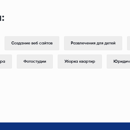
:
Создание веб сайтов
Развлечения для детей
ера
Фотостудии
Уборка квартир
Юридиче