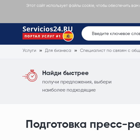
Этот сайт использует файлы cookie, чтобы обеспечить вам
Услуги
Для бизнеса
Специалист по связям с об
Найди быстрее
получи предложения, выбери
наиболее подходящие
Подготовка пресс-р