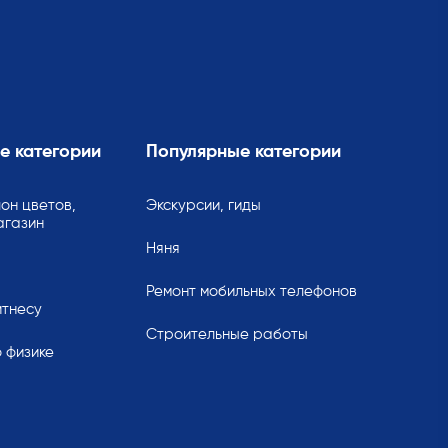
е категории
Популярные категории
он цветов,
Экскурсии, гиды
агазин
Няня
Ремонт мобильных телефонов
итнесу
Строительные работы
 физике