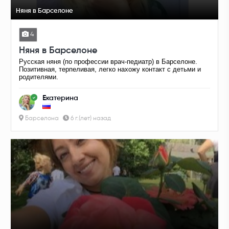
Няня в Барселоне
4
Няня в Барселоне
Русская няня (по профессии врач-педиатр) в Барселоне.
Позитивная, терпеливая, легко нахожу контакт с детьми и
родителями.
Екатерина
Барселона
6 г.(лет) назад