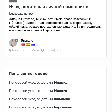
Няня, водитель и личный помощник в
Барселоне
Живу в Ситжесе, мне 47 лет, имею права категории B
(12puntos). олерантная, ответственная, быстро нахожу
общий язык, решаю поставленные задачи .. Няня, водитель
и личный помощник в Барселоне
Энжела
Барселона, +25 км
5 г.(лет) назад
Популярные города
Почасовой уход за детьми
Мадрид
Почасовой уход за детьми
Малага
Почасовой уход за детьми
Валенсия
Почасовой уход за детьми
Барселона