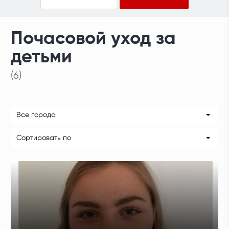
Почасовой уход за
детьми
(6)
Все города
Сортировать по