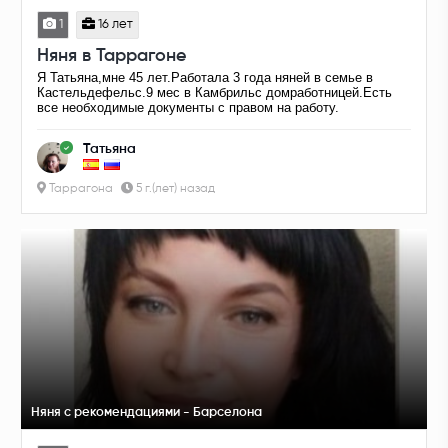
1
16 лет
Няня в Таррагоне
Я Татьяна,мне 45 лет.Работала 3 года няней в семье в
Кастельдефельс.9 мес в Камбрильс домработницей.Есть
все необходимые документы с правом на работу.
Татьяна
Таррагона
5 г.(лет) назад
Няня с рекомендациями - Барселона