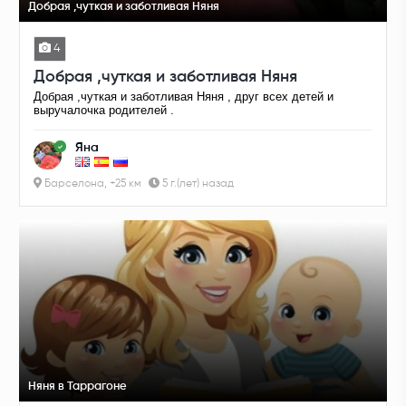
Добрая ,чуткая и заботливая Няня
4
Добрая ,чуткая и заботливая Няня
Добрая ,чуткая и заботливая Няня , друг всех детей и
выручалочка родителей .
Яна
Барселона, +25 км
5 г.(лет) назад
Няня в Таррагоне