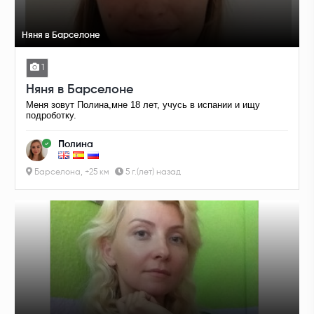
Няня в Барселоне
1
Няня в Барселоне
Меня зовут Полина,мне 18 лет, учусь в испании и ищу
подроботку.
Полина
Барселона, +25 км
5 г.(лет) назад