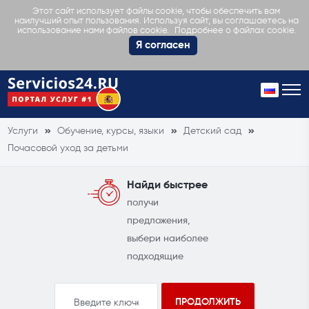
Этот сайт использует файлы cookie, чтобы обеспечить вам
наилучший опыт пользования. Используя сайт, вы соглашаетесь на
Подробнее о файлах cookie.
использование нами файлов cookie.
Я согласен
Услуги
Обучение, курсы, языки
Детский сад
Почасовой уход за детьми
Найди быстрее
получи
предложения,
выбери наиболее
подходящие