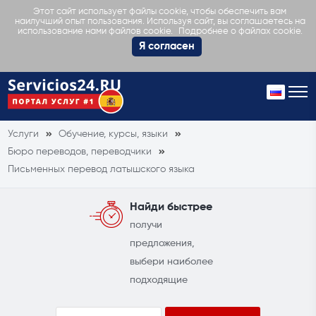
Этот сайт использует файлы cookie, чтобы обеспечить вам
наилучший опыт пользования. Используя сайт, вы соглашаетесь на
Подробнее о файлах cookie.
использование нами файлов cookie.
Я согласен
Услуги
Обучение, курсы, языки
Бюро переводов, переводчики
Письменных перевод латышского языка
Найди быстрее
получи
предложения,
выбери наиболее
подходящие