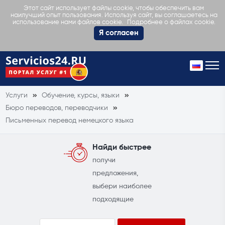
Этот сайт использует файлы cookie, чтобы обеспечить вам
наилучший опыт пользования. Используя сайт, вы соглашаетесь на
Подробнее о файлах cookie.
использование нами файлов cookie.
Я согласен
Услуги
Обучение, курсы, языки
Бюро переводов, переводчики
Письменных перевод немецкого языка
Найди быстрее
получи
предложения,
выбери наиболее
подходящие