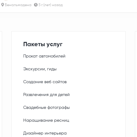
Бенальмадена
5 г.(лет) назад
Пакеты услуг
Прокат автомобилей
Экскурсии, гиды
Создание веб сайтов
Развлечения для детей
Свадебные фотографы
Наращивание ресниц
Дизайнер интерьера