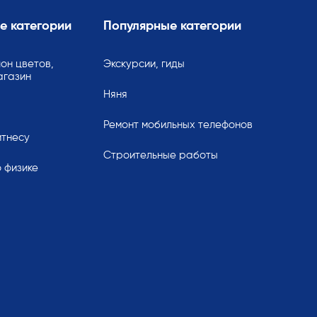
е категории
Популярные категории
он цветов,
Экскурсии, гиды
агазин
Няня
Ремонт мобильных телефонов
итнесу
Строительные работы
 физике