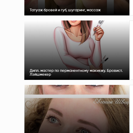
Татуаж бровей и губ, шугаринг, массаж
Дипл. мастер по перманентному макияжу. Бровист.
Лэйшмекер