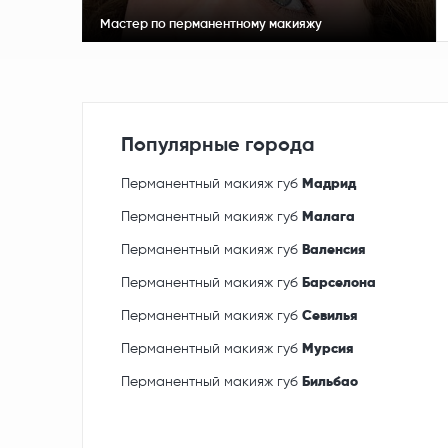
Мастер по перманентному макияжу
Популярные города
Перманентный макияж губ
Мадрид
Перманентный макияж губ
Малага
Перманентный макияж губ
Валенсия
Перманентный макияж губ
Барселона
Перманентный макияж губ
Севилья
Перманентный макияж губ
Мурсия
Перманентный макияж губ
Бильбао