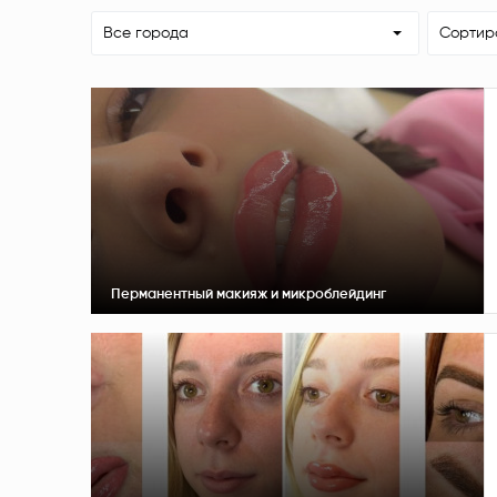
Все города
Сортир
Перманентный макияж и микроблейдинг