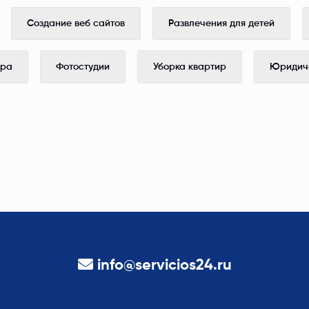
Создание веб сайтов
Развлечения для детей
ера
Фотостудии
Уборка квартир
Юридиче
info@servicios24.ru