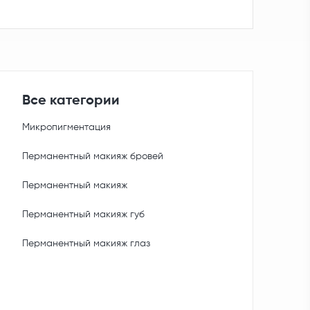
Все категории
Микропигментация
Перманентный макияж бровей
Перманентный макияж
Перманентный макияж губ
Перманентный макияж глаз