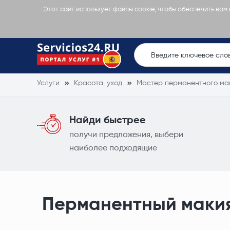
Этот сайт использует файлы cookie, чтобы обеспечить вам
Услуги
Красота, уход
Мастер перманентного ма
Найди быстрее
получи предложения, выбери
наиболее подходящие
Перманентный макия