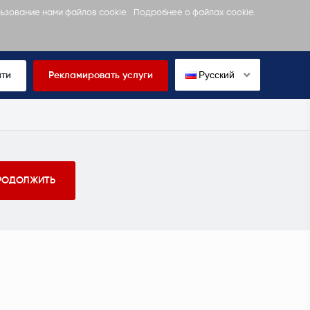
льзование нами файлов cookie.
Подробнее о файлах cookie.
Русский
йти
Рекламировать услуги