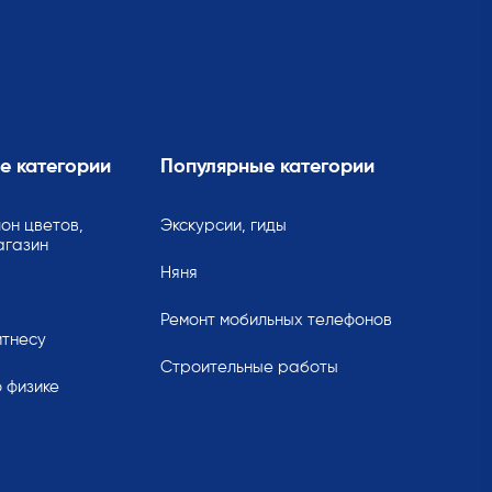
е категории
Популярные категории
он цветов,
Экскурсии, гиды
агазин
Няня
Ремонт мобильных телефонов
итнесу
Строительные работы
 физике