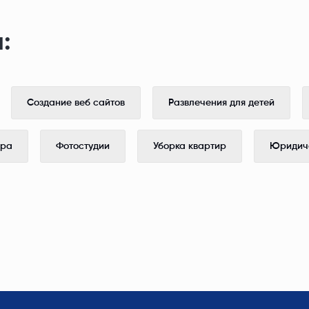
:
Создание веб сайтов
Развлечения для детей
ера
Фотостудии
Уборка квартир
Юридиче