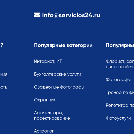
info@servicios24.ru
ь?
Популярные категории
Популярны
Интернет, ИТ
Флорист, сал
цветочный м
ания
Бухгалтерские услуги
Фотографы
сть
Свадебные фотографы
Тренер по ф
Охранник
Репетитор по
Архитекторы,
проектирование
Фотоуслуги
Астролог