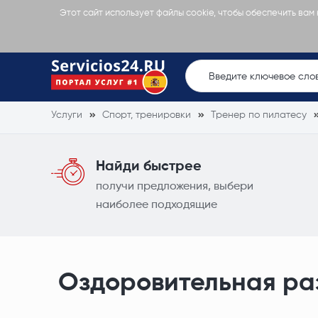
Этот сайт использует файлы cookie, чтобы обеспечить вам
Услуги
Спорт, тренировки
Тренер по пилатесу
Найди быстрее
получи предложения, выбери
наиболее подходящие
Оздоровительная ра