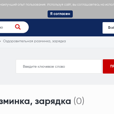
 наилучший опыт пользования. Используя сайт, вы соглашаетесь на испо
Я согласен
Во
Оздоровительная разминка, зарядка
зминка, зарядка
(0)