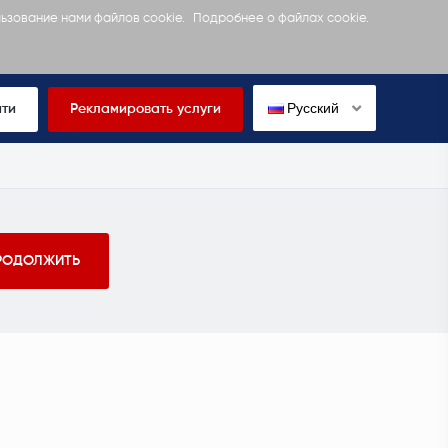
льзование нами файлов cookie.
Подробнее о файлах cookie.
Русский
йти
Рекламировать услуги