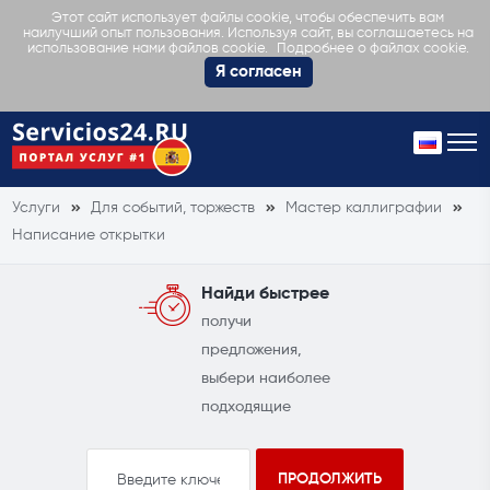
Этот сайт использует файлы cookie, чтобы обеспечить вам
наилучший опыт пользования. Используя сайт, вы соглашаетесь на
Подробнее о файлах cookie.
использование нами файлов cookie.
Я согласен
Услуги
Для событий, торжеств
Мастер каллиграфии
Написание открытки
Найди быстрее
получи
предложения,
выбери наиболее
подходящие