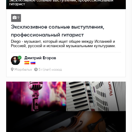
Эксклюзивное сольные выступления, профессиональный
гитарист
9
Эксклюзивное сольные выступления,
профессиональный гитарист
Diego - музыкант, который ищет общее между Испанией и
Россией, русской и испанской музыкальными культурами.
Дмитрий Егоров
Марбелья
5 г.(лет) назад