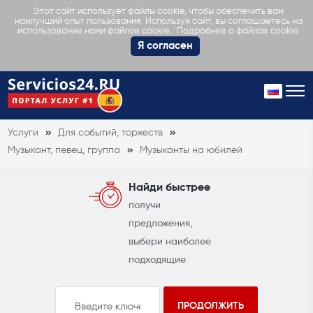
Этот сайт использует файлы cookie, чтобы обеспечить вам
наилучший опыт пользования. Используя сайт, вы соглашаетесь на
Подробнее о файлах cookie.
использование нами файлов cookie.
Я согласен
Услуги
Для событий, торжеств
Музыкант, певец, группа
Музыканты на юбилей
Найди быстрее
получи
предложения,
выбери наиболее
подходящие