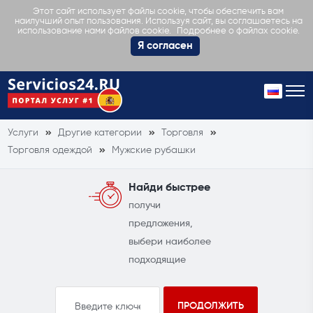
Этот сайт использует файлы cookie, чтобы обеспечить вам
наилучший опыт пользования. Используя сайт, вы соглашаетесь на
Подробнее о файлах cookie.
использование нами файлов cookie.
Я согласен
Услуги
Другие категории
Торговля
Торговля одеждой
Мужские рубашки
Найди быстрее
получи
предложения,
выбери наиболее
подходящие