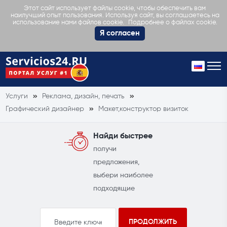
Этот сайт использует файлы cookie, чтобы обеспечить вам
наилучший опыт пользования. Используя сайт, вы соглашаетесь на
Подробнее о файлах cookie.
использование нами файлов cookie.
Я согласен
Услуги
Реклама, дизайн, печать
Графический дизайнер
Макет,конструктор визиток
Найди быстрее
получи
предложения,
выбери наиболее
подходящие