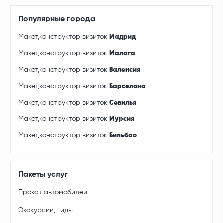
Популярные города
Макет,конструктор визиток
Мадрид
Макет,конструктор визиток
Малага
Макет,конструктор визиток
Валенсия
Макет,конструктор визиток
Барселона
Макет,конструктор визиток
Севилья
Макет,конструктор визиток
Мурсия
Макет,конструктор визиток
Бильбао
Пакеты услуг
Прокат автомобилей
Экскурсии, гиды