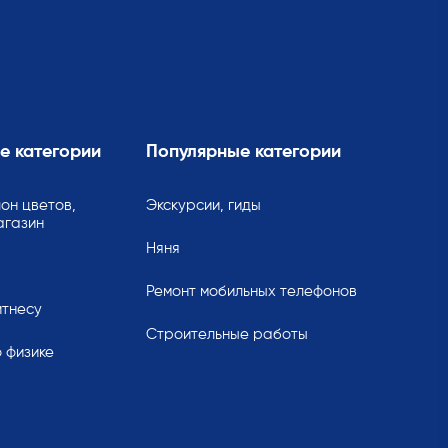
е категории
Популярные категории
он цветов,
Экскурсии, гиды
агазин
Няня
Ремонт мобильных телефонов
итнесу
Строительные работы
 физике