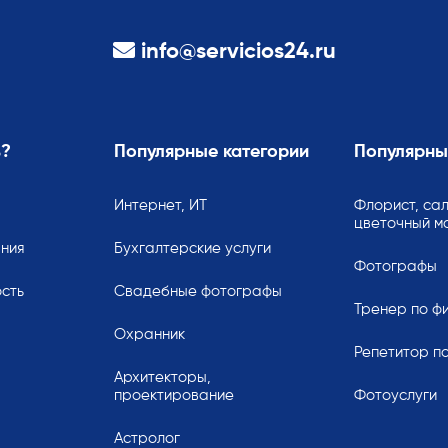
info@servicios24.ru
ь?
Популярные категории
Популярны
Интернет, ИТ
Флорист, сал
цветочный м
ания
Бухгалтерские услуги
Фотографы
сть
Свадебные фотографы
Тренер по ф
Охранник
Репетитор по
Архитекторы,
проектирование
Фотоуслуги
Астролог