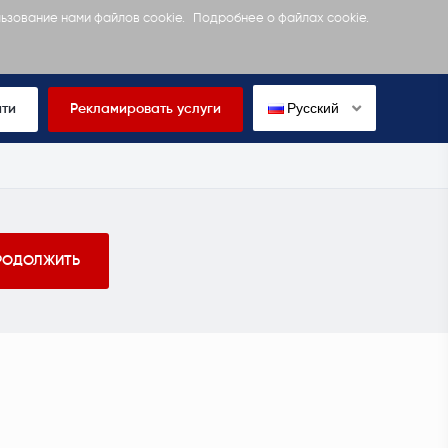
льзование нами файлов cookie.
Подробнее о файлах cookie.
Русский
йти
Рекламировать услуги