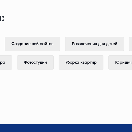
:
Создание веб сайтов
Развлечения для детей
ера
Фотостудии
Уборка квартир
Юридиче