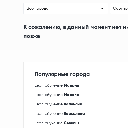
Все города
Сортир
К сожалению, в данный момент нет н
позже
Популярные города
Lean обучение
Мадрид
Lean обучение
Малага
Lean обучение
Валенсия
Lean обучение
Барселона
Lean обучение
Севилья