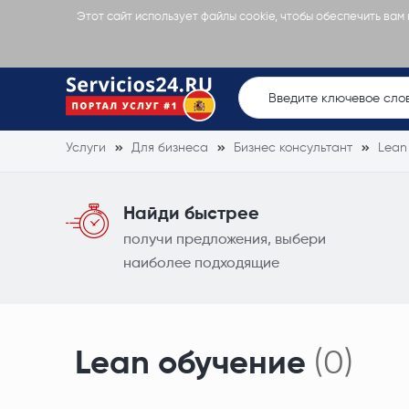
Этот сайт использует файлы cookie, чтобы обеспечить вам
Услуги
Для бизнеса
Бизнес консультант
Lean
Найди быстрее
получи предложения, выбери
наиболее подходящие
Lean обучение
(0)