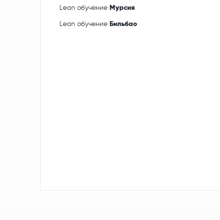
Lean обучение
Мурсия
Lean обучение
Бильбао