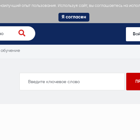
 наилучший опыт пользования. Используя сайт, вы соглашаетесь на испо
Я согласен
Во
 обучение