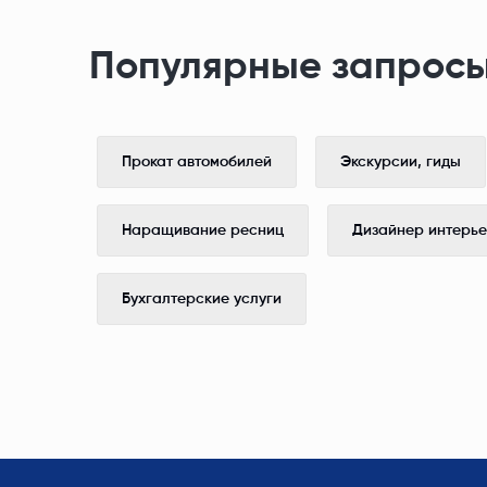
Популярные запросы
Прокат автомобилей
Экскурсии, гиды
Наращивание ресниц
Дизайнер интерь
Бухгалтерские услуги