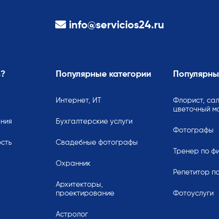
info@servicios24.ru
ь?
Популярные категории
Популярны
Интернет, ИТ
Флорист, сал
цветочный м
ания
Бухгалтерские услуги
Фотографы
сть
Свадебные фотографы
Тренер по ф
Охранник
Репетитор по
Архитекторы,
проектирование
Фотоуслуги
Астролог