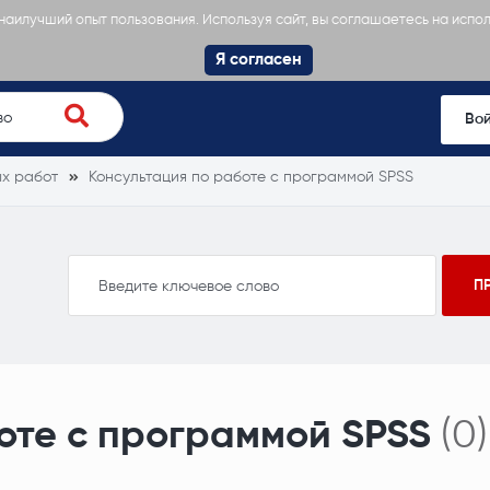
 наилучший опыт пользования. Используя сайт, вы соглашаетесь на испо
Я согласен
Во
ых работ
Консультация по работе с программой SPSS
оте с программой SPSS
(0)