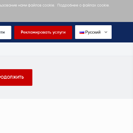
льзование нами файлов cookie.
Подробнее о файлах cookie.
Русский
йти
Рекламировать услуги