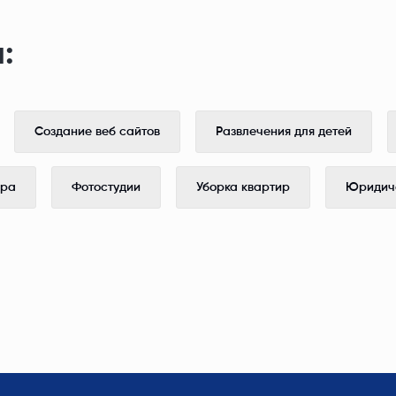
:
Создание веб сайтов
Развлечения для детей
ера
Фотостудии
Уборка квартир
Юридиче