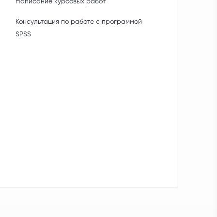
Написание курсовых работ
Консультация по работе с программой
SPSS