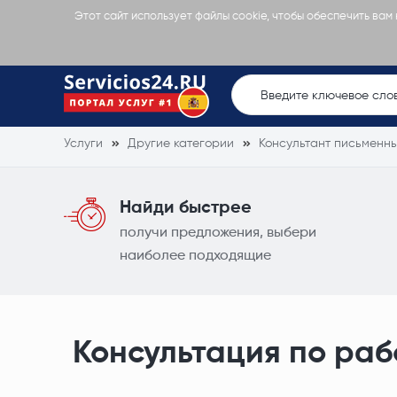
Этот сайт использует файлы cookie, чтобы обеспечить вам
Услуги
Другие категории
Консультант письменн
Найди быстрее
получи предложения, выбери
наиболее подходящие
Консультация по раб