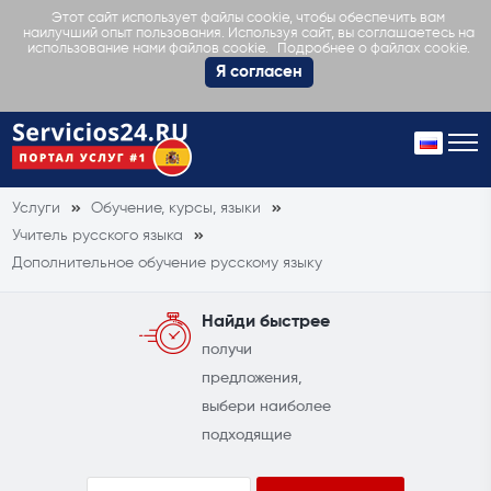
Этот сайт использует файлы cookie, чтобы обеспечить вам
наилучший опыт пользования. Используя сайт, вы соглашаетесь на
Подробнее о файлах cookie.
использование нами файлов cookie.
Я согласен
Услуги
Обучение, курсы, языки
Учитель русского языка
Дополнительное обучение русскому языку
Найди быстрее
получи
предложения,
выбери наиболее
подходящие