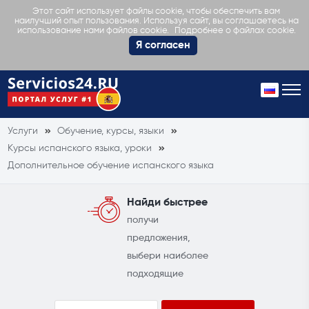
Этот сайт использует файлы cookie, чтобы обеспечить вам
наилучший опыт пользования. Используя сайт, вы соглашаетесь на
Подробнее о файлах cookie.
использование нами файлов cookie.
Я согласен
Услуги
Обучение, курсы, языки
Курсы испанского языка, уроки
Дополнительное обучение испанского языка
Найди быстрее
получи
предложения,
выбери наиболее
подходящие