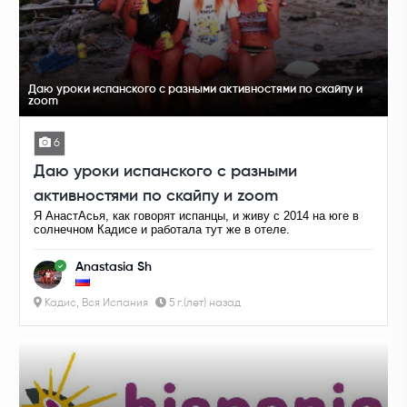
Даю уроки испанского с разными активностями по скайпу и
zoom
6
Даю уроки испанского с разными
активностями по скайпу и zoom
Я АнастАсья, как говорят испанцы, и живу с 2014 на юге в
солнечном Кадисе и работала тут же в отеле.
Anastasia Sh
Кадис, Вся Испания
5 г.(лет) назад