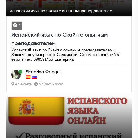
Испанский язык по Скайп с опытным преподавателем
3
Испанский язык по Скайп с опытным
преподавателем
Испанский язык по Скайп с опытным преподавателем .
Закончила университет Саламанки. Стоимость занятий 5
евро в час. 698591455 Екатерина
Ekaterina Ortega
Аликанте
6 г.(лет) назад