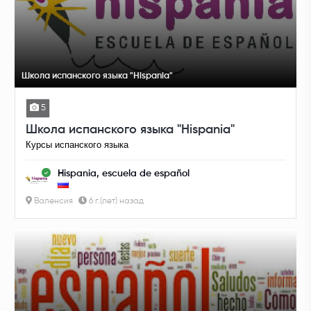
Школа испанского языка "Hispania"
5
Школа испанского языка "Hispania"
Курсы испанского языка
Hispania, escuela de español
Валенсия
6 г.(лет) назад