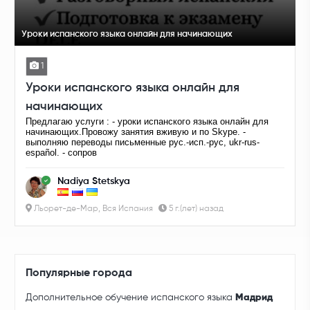
Уроки испанского языка онлайн для начинающих
1
Уроки испанского языка онлайн для
начинающих
Предлагаю услуги : - уроки испанского языка онлайн для
начинающих.Провожу занятия вживую и по Skype. -
выполняю переводы письменные рус.-исп.-рус, ukr-rus-
español. - cопров
Nadiya Stetskya
Льорет-де-Мар, Вся Испания
5 г.(лет) назад
Популярные города
Дополнительное обучение испанского языка
Мадрид