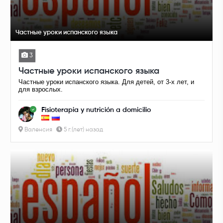
Частные уроки испанского языка
3
Частные уроки испанского языка
Частные уроки испанского языка. Для детей, от 3-х лет, и
для взрослых.
Fisioterapia y nutrición a domicilio
Валенсия
5 г.(лет) назад