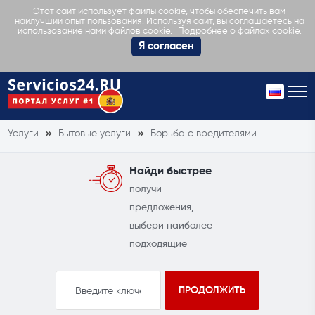
Этот сайт использует файлы cookie, чтобы обеспечить вам
наилучший опыт пользования. Используя сайт, вы соглашаетесь на
Подробнее о файлах cookie.
использование нами файлов cookie.
Я согласен
Услуги
Бытовые услуги
Борьба с вредителями
Найди быстрее
получи
предложения,
выбери наиболее
подходящие