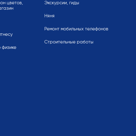
он цветов,
Экскурсии, гиды
агазин
Няня
Ремонт мобильных телефонов
итнесу
Строительные работы
 физике