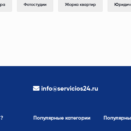
ера
Фотостудии
Уборка квартир
Юридиче
info@servicios24.ru
ь?
Популярные категории
Популярны