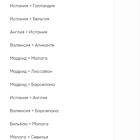
Испания > Голландия
Испания > Бельгия
Англия > Испания
Валенсия > Аликанте
Мадрид > Малага
Мадрид > Лиссабон
Мадрид > Барселона
Испания > Англия
Валенсия > Барселона
Бильбао > Малага
Малага > Севилья