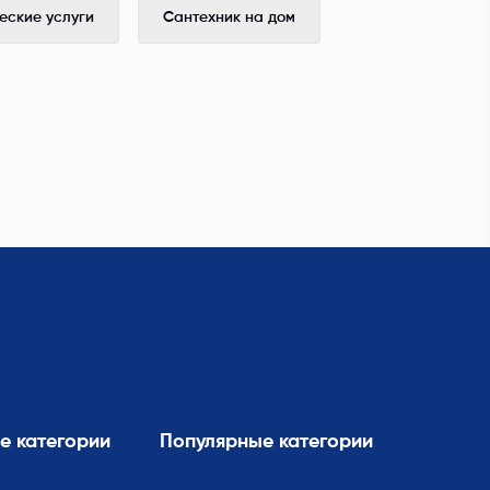
ские услуги
Сантехник на дом
е категории
Популярные категории