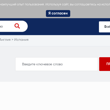
 наилучший опыт пользования. Используя сайт, вы соглашаетесь на испо
Я согласен
Во
Англия > Испания