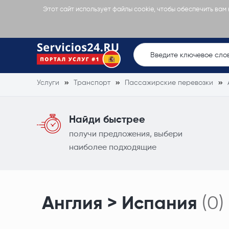
Этот сайт использует файлы cookie, чтобы обеспечить вам
Услуги
Транспорт
Пассажирские перевозки
Найди быстрее
получи предложения, выбери
наиболее подходящие
Англия > Испания
(0)