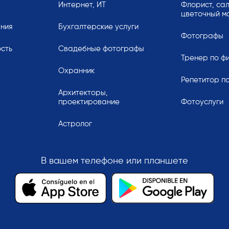
Интернет, ИТ
Флорист, сал
цветочный м
ания
Бухгалтерские услуги
Фотографы
сть
Свадебные фотографы
Тренер по ф
Охранник
Репетитор по
Архитекторы,
проектирование
Фотоуслуги
Астролог
В вашем телефоне или планшете