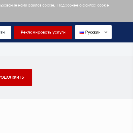
льзование нами файлов cookie.
Подробнее о файлах cookie.
Русский
йти
Рекламировать услуги