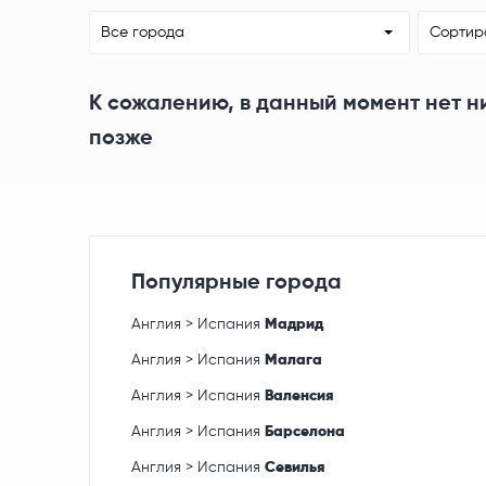
Все города
Сортир
К сожалению, в данный момент нет н
позже
Популярные города
Англия > Испания
Мадрид
Англия > Испания
Малага
Англия > Испания
Валенсия
Англия > Испания
Барселона
Англия > Испания
Севилья