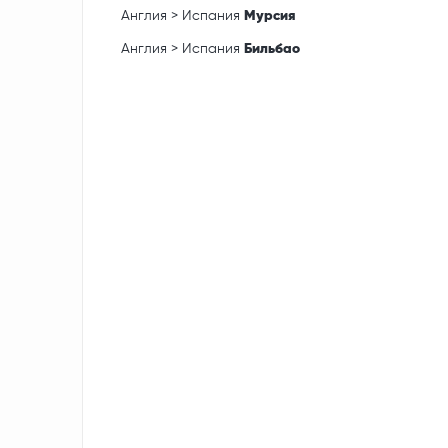
Англия > Испания
Мурсия
Англия > Испания
Бильбао