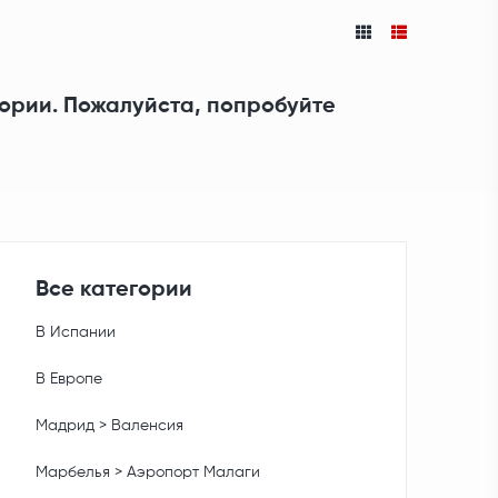
гории. Пожалуйста, попробуйте
Все категории
В Испании
В Европе
Мадрид > Валенсия
Марбелья > Аэропорт Малаги