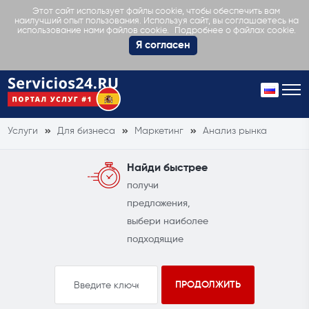
Этот сайт использует файлы cookie, чтобы обеспечить вам
наилучший опыт пользования. Используя сайт, вы соглашаетесь на
Подробнее о файлах cookie.
использование нами файлов cookie.
Я согласен
Услуги
Для бизнеса
Маркетинг
Анализ рынка
Найди быстрее
получи
предложения,
выбери наиболее
подходящие